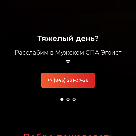
Тяжелый день?
Расслабим в Мужском СПА Эгоист
💋
+7 (846) 231-37-28