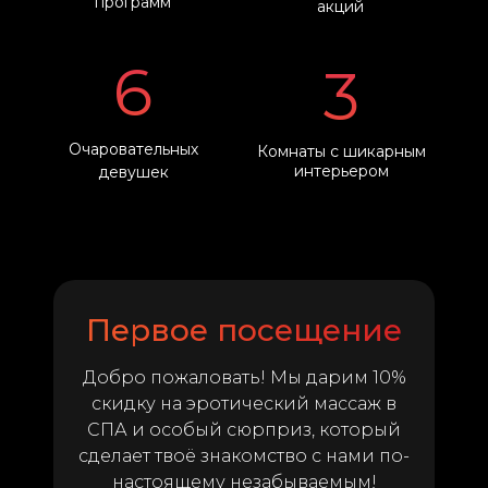
программ
акций
6
3
Очаровательных
Комнаты с шикарным
интерьером
девушек
Первое посещение
Добро пожаловать! Мы дарим 10%
скидку на эротический массаж в
СПА и особый сюрприз, который
сделает твоё знакомство с нами по-
настоящему незабываемым!